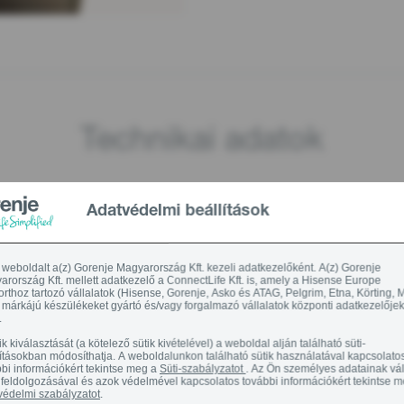
Technikai adatok
Funkciók
Adatvédelmi beállítások
További funkciók
s szárító hőszivattyúval
 weboldalt a(z) Gorenje Magyarország Kft. kezeli adatkezelőként. A(z) Gorenje
rország Kft. mellett adatkezelő a ConnectLife Kft. is, amely a Hisense Europe
rthoz tartozó vállalatok (Hisense, Gorenje, Asko és ATAG, Pelgrim, Etna, Körting, 
os kivitel
márkájú készülékeket gyártó és/vagy forgalmazó vállalatok központi adatkezelője
.
ik kiválasztását (a kötelező sütik kivételével) a weboldal alján található süti-
Szárítási módok
ításokban módosíthatja. A weboldalunkon található sütik használatával kapcsolato
bi információkért tekintse meg a
Süti-szabályzatot
. Az Ön személyes adatainak vál
i feldolgozásával és azok védelmével kapcsolatos további információkért tekintse 
Termékjellemző
védelmi szabályzatot
.