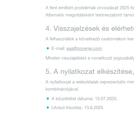
A fent említett problémák orvoslását 2025 f
Alternatív megoldásként testreszabott támog
4. Visszajelzések és elérhe
A felhasználók a következő csatornákon kere
E-mail:
eaa@gorenje.com
Minden visszajelzést a vonatkozó jogszabál
5. A nyilatkozat elkészítése
A nyilatkozat a weboldalak reprezentatív min
kombinációjával.
A közzététel dátuma: 15.07.2025.
Utolsó frissítés: 13.6.2025