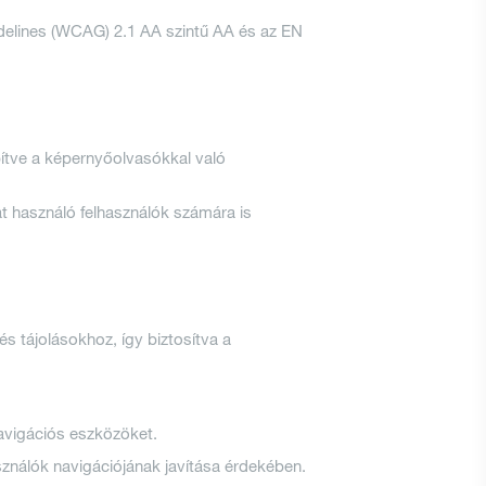
idelines (WCAG) 2.1 AA szintű AA és az EN
ítve a képernyőolvasókkal való
t használó felhasználók számára is
 tájolásokhoz, így biztosítva a
avigációs eszközöket.
sználók navigációjának javítása érdekében.